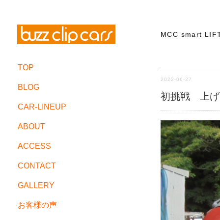
MCC smart LIF
TOP
2022-06-27
BLOG
初挑戦 上げ
CAR-LINEUP
ABOUT
ACCESS
CONTACT
GALLERY
お客様の声