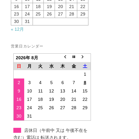
16
17
18
19
20
21
22
23
24
25
26
27
28
29
30
31
« 12月
営業日カレンダー
2026年 8月
日
月
火
水
木
金
土
1
2
3
4
5
6
7
8
9
10
11
12
13
14
15
16
17
18
19
20
21
22
23
24
25
26
27
28
29
30
31
店休日（午前中 又は 午後不在を
含む）電話は 転送されます。