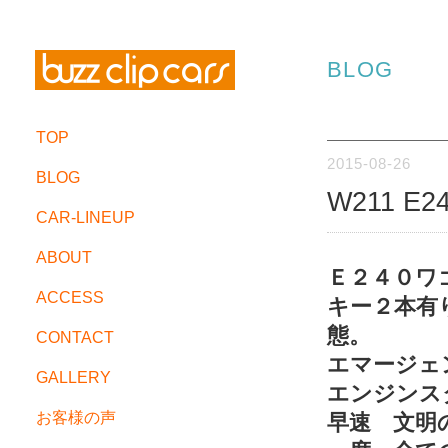
BLOG
TOP
2015-08-26
BLOG
W211 E
CAR-LINEUP
ABOUT
Ｅ２４０ワ
ACCESS
キー２本有
態。
CONTACT
エマージェ
GALLERY
エンジンス
お客様の声
早速 文明