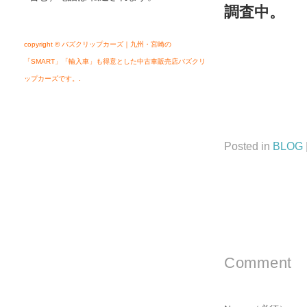
調査中。
その間
copyright © バズクリップカーズ｜九州・宮崎の
「SMART」「輸入車」も得意とした中古車販売店バズクリ
ップカーズです。.
Posted in
BLOG
Comment