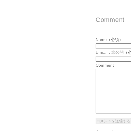
Comment
Name（必須）
E-mail：非公開（
Comment