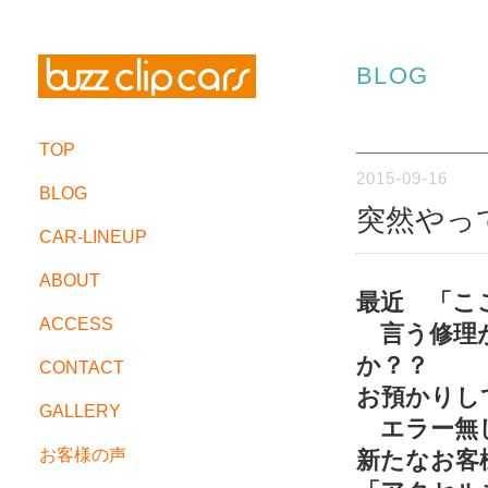
BLOG
TOP
2015-09-16
BLOG
突然やっ
CAR-LINEUP
ABOUT
最近 「こ
ACCESS
言う修理が
か？？
CONTACT
お預かりし
GALLERY
エラー無し
お客様の声
新たなお客