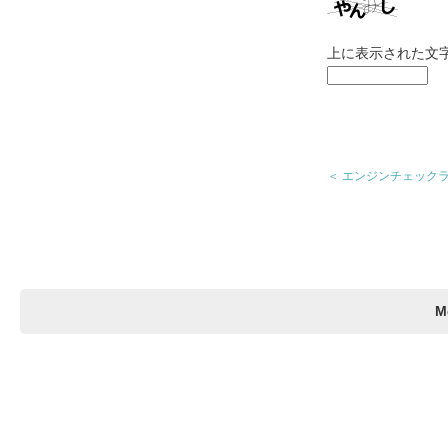
上に表示された文
＜ エンジンチェック
M