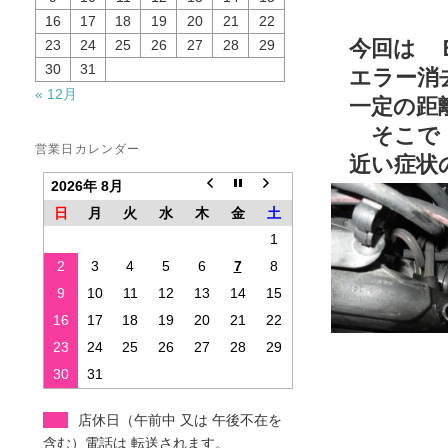
スロッ
16
17
18
19
20
21
22
今回は Ｅ
23
24
25
26
27
28
29
30
31
エラー消去
« 12月
一定の距離
そこで S
営業日カレンダー
近い症状
2026年 8月
日
月
火
水
木
金
土
1
2
3
4
5
6
7
8
9
10
11
12
13
14
15
16
17
18
19
20
21
22
23
24
25
26
27
28
29
30
31
店休日（午前中 又は 午後不在を
含む）電話は 転送されます。