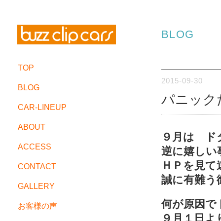
BLOG
TOP
2015-09-30
BLOG
パニック
CAR-LINEUP
ABOUT
９月は ド
ACCESS
逆に嬉しい
ＨＰを見て
CONTACT
誠に有難う
GALLERY
何が原因で
お客様の声
９月１日よ