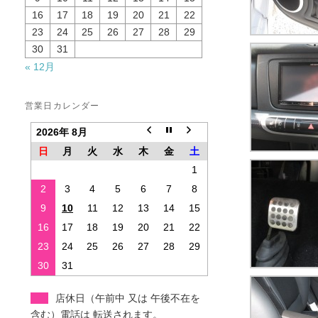
16
17
18
19
20
21
22
23
24
25
26
27
28
29
30
31
« 12月
営業日カレンダー
2026年 8月
日
月
火
水
木
金
土
1
2
3
4
5
6
7
8
9
10
11
12
13
14
15
16
17
18
19
20
21
22
23
24
25
26
27
28
29
30
31
店休日（午前中 又は 午後不在を
含む）電話は 転送されます。