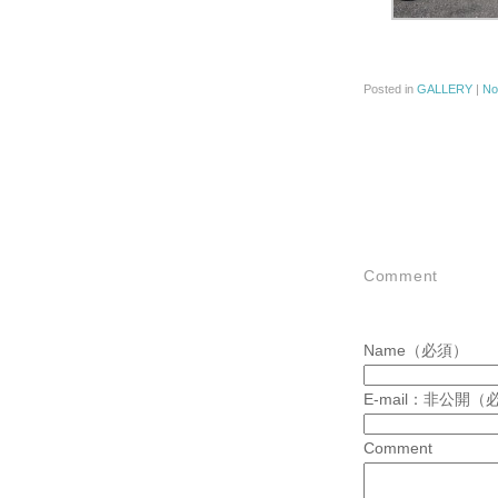
Posted in
GALLERY
|
No
Comment
Name（必須）
E-mail：非公開（
Comment