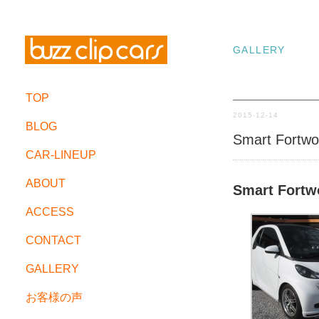
GALLERY
TOP
2015-12-14
BLOG
Smart Fortw
CAR-LINEUP
ABOUT
Smart Fortw
ACCESS
CONTACT
GALLERY
お客様の声