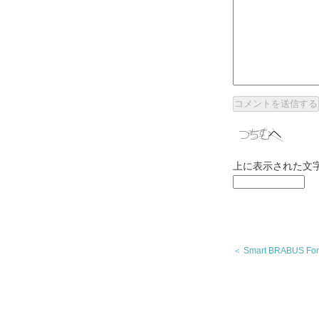
上に表示された文
＜ Smart BRABUS F