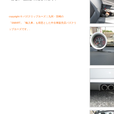
copyright © バズクリップカーズ｜九州・宮崎の
「SMART」「輸入車」も得意とした中古車販売店バズクリ
ップカーズです。.