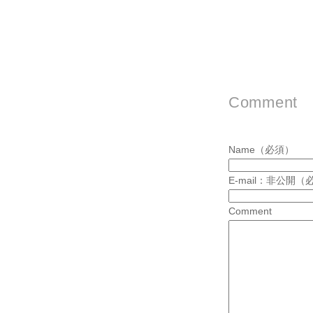
Comment
Name（必須）
E-mail：非公開（
Comment