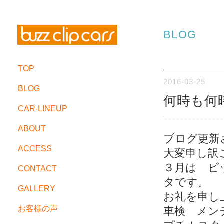
BLOG
TOP
2016-03-25
BLOG
何時も何
CAR-LINEUP
ABOUT
ブログ更新
ACCESS
大変申し訳
３月は ビ
CONTACT
タです。
GALLERY
お礼を申し
お客様の声
車検 メン