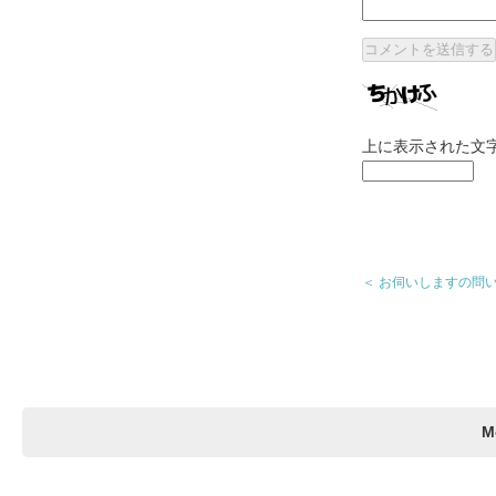
上に表示された文
＜ お伺いしますの問い
M