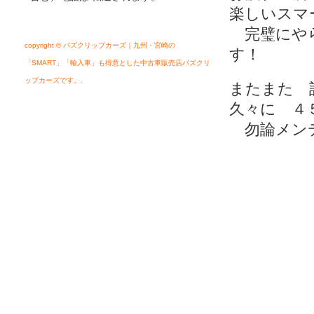
楽しいスマ
完璧にやら
copyright © バズクリップカーズ｜九州・宮崎の
す！
「SMART」「輸入車」も得意とした中古車販売店バズクリ
ップカーズです。.
またまた 
久々に ４
勿論メンテ