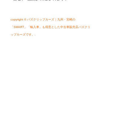
copyright © バズクリップカーズ｜九州・宮崎の
「SMART」「輸入車」も得意とした中古車販売店バズクリ
ップカーズです。.