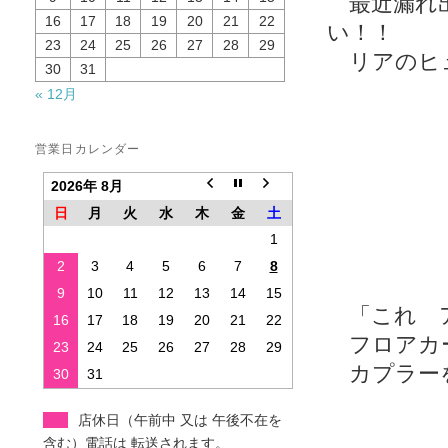
最近漏れ出
16
17
18
19
20
21
22
い！！
23
24
25
26
27
28
29
リアのヒュ
30
31
« 12月
営業日カレンダー
2026年 8月
日
月
火
水
木
金
土
1
2
3
4
5
6
7
8
9
10
11
12
13
14
15
「これ ア
16
17
18
19
20
21
22
フロアカー
23
24
25
26
27
28
29
カプラー
30
31
店休日（午前中 又は 午後不在を
含む）電話は 転送されます。