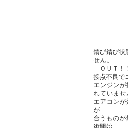
錆び錆び状
せん。
ＯＵＴ！！
接点不良で
エンジンが
れていませ
エアコンが
が
合うものが
術開始。