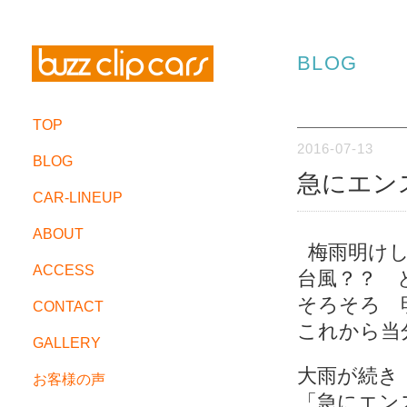
BLOG
TOP
2016-07-13
BLOG
急にエ
CAR-LINEUP
ABOUT
梅雨明けし
ACCESS
台風？？ 
そろそろ 
CONTACT
これから当
GALLERY
大雨が続き
お客様の声
「急にエン