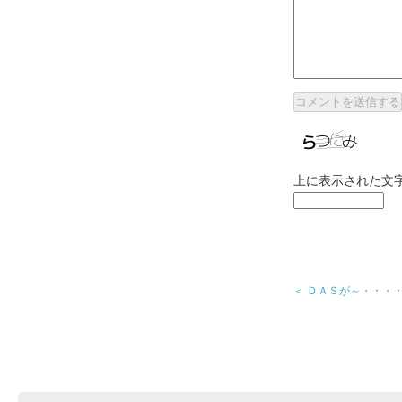
上に表示された文
＜ ＤＡＳが～・・・・