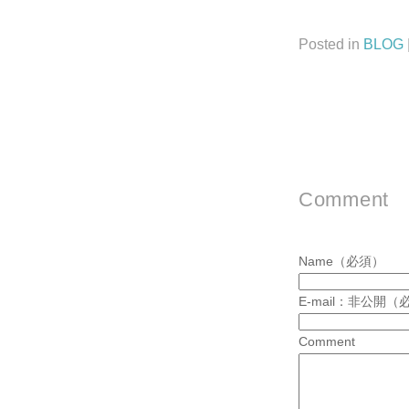
Posted in
BLOG
Comment
Name（必須）
E-mail：非公開（
Comment