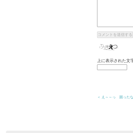
上に表示された文
＜ え～～っ 困ったな～