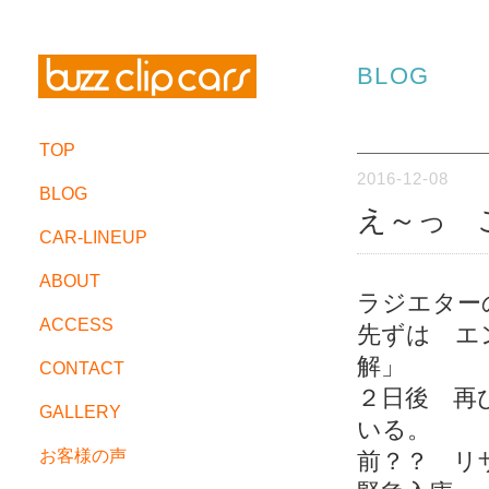
BLOG
TOP
2016-12-08
BLOG
え～っ 
CAR-LINEUP
ABOUT
ラジエター
ACCESS
先ずは エ
解」
CONTACT
２日後 再
GALLERY
いる。
お客様の声
前？？ リ