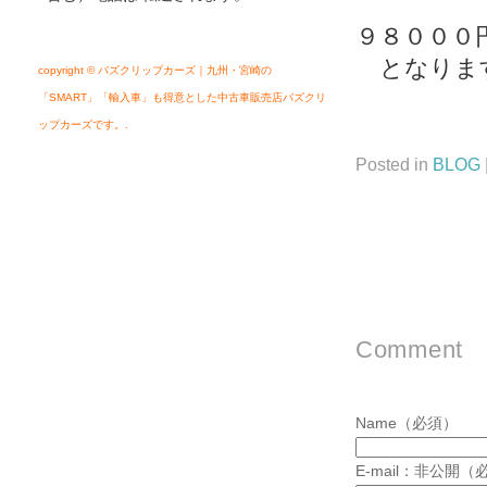
４
９８０００
となりま
copyright © バズクリップカーズ｜九州・宮崎の
「SMART」「輸入車」も得意とした中古車販売店バズクリ
ップカーズです。.
Posted in
BLOG
Comment
Name（必須）
E-mail：非公開（