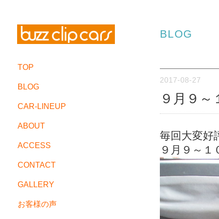
BLOG
TOP
2017-08-27
BLOG
９月９～
CAR-LINEUP
ABOUT
毎回大変好
ACCESS
９月９～１
CONTACT
GALLERY
お客様の声