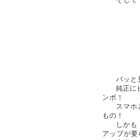
パッと見
純正にピ
ンポ！
スマホと
もの！
しかも 
アップが要