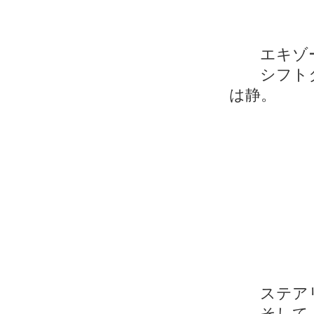
エキゾー
シフトタ
は静。
ステアリ
そして