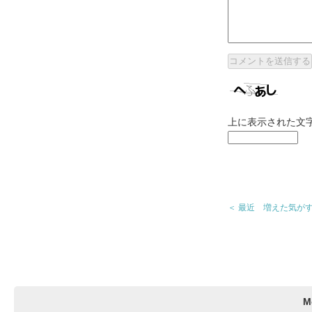
上に表示された文
＜ 最近 増えた気が
M