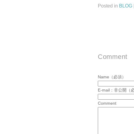
Posted in
BLOG
Comment
Name（必須）
E-mail：非公開（
Comment