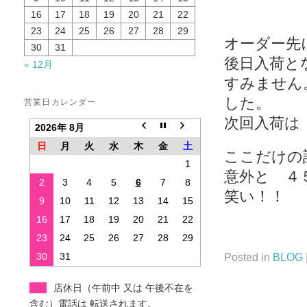
16
17
18
19
20
21
22
23
24
25
26
27
28
29
オーダー先
30
31
後日入荷と
« 12月
すみません
した。
営業日カレンダー
次回入荷は
2026年 8月
日
月
火
水
木
金
土
ここだけの
1
意外と ４
2
3
4
5
6
7
8
笑い！！
9
10
11
12
13
14
15
16
17
18
19
20
21
22
23
24
25
26
27
28
29
30
31
Posted in
BLOG
店休日（午前中 又は 午後不在を
含む）電話は 転送されます。