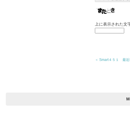
上に表示された文
＜ Smart４５１ 
M