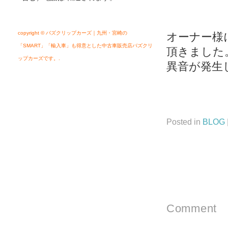
copyright © バズクリップカーズ｜九州・宮崎の
オーナー様
「SMART」「輸入車」も得意とした中古車販売店バズクリ
頂きました
ップカーズです。.
異音が発生
Posted in
BLOG
Comment