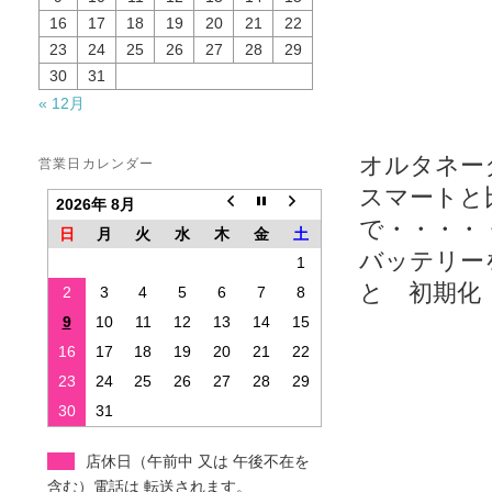
16
17
18
19
20
21
22
23
24
25
26
27
28
29
30
31
« 12月
オルタネー
営業日カレンダー
スマートと
2026年 8月
で・・・・
日
月
火
水
木
金
土
バッテリー
1
と 初期化
2
3
4
5
6
7
8
9
10
11
12
13
14
15
16
17
18
19
20
21
22
23
24
25
26
27
28
29
30
31
店休日（午前中 又は 午後不在を
含む）電話は 転送されます。