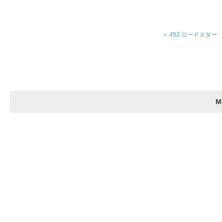
＜ 452 ロードスタ
M