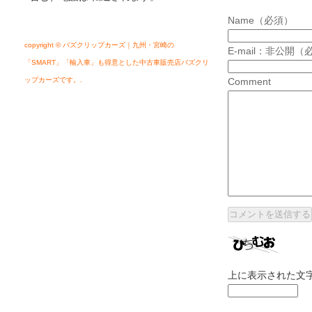
Name（必須）
copyright © バズクリップカーズ｜九州・宮崎の
E-mail：非公開（
「SMART」「輸入車」も得意とした中古車販売店バズクリ
ップカーズです。.
Comment
上に表示された文