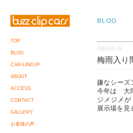
BLOG
TOP
2018-05-26
BLOG
梅雨入り間
CAR-LINEUP
ABOUT
嫌なシーズ
ACCESS
今年は 大
ジメジメが
CONTACT
展示場を見
GALLERY
お客様の声