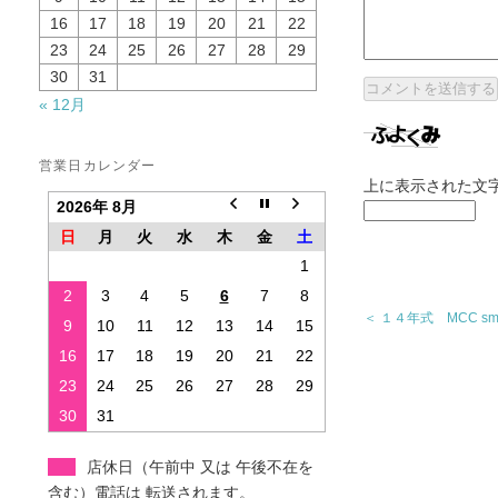
16
17
18
19
20
21
22
23
24
25
26
27
28
29
30
31
« 12月
営業日カレンダー
上に表示された文
2026年 8月
日
月
火
水
木
金
土
1
2
3
4
5
6
7
8
＜ １４年式 MCC sm
9
10
11
12
13
14
15
16
17
18
19
20
21
22
23
24
25
26
27
28
29
30
31
店休日（午前中 又は 午後不在を
含む）電話は 転送されます。