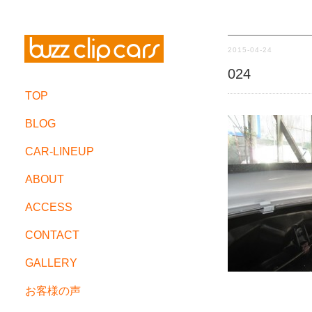
2015-04-24
024
TOP
BLOG
CAR-LINEUP
ABOUT
ACCESS
CONTACT
GALLERY
お客様の声