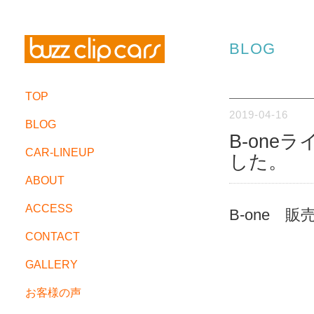
BLOG
TOP
2019-04-16
BLOG
B-one
CAR-LINEUP
した。
ABOUT
ACCESS
B-one 
CONTACT
GALLERY
お客様の声