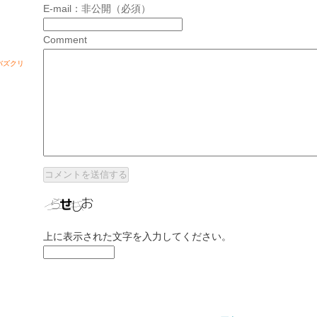
E-mail：非公開（必須）
Comment
バズクリ
上に表示された文字を入力してください。