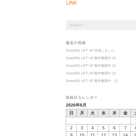
LINK
最近の投稿
Smart451 LIFT UP 完成しました。
Smart451 LIFT UP 製作奮闘中 14
Smart451 LIFT UP 製作奮闘中 13
Smart451 LIFT UP 製作奮闘中 12
Smart451 LIFT UP 製作奮闘中 11
投稿日カレンダー
2026年8月
日
月
火
水
木
金
2
3
4
5
6
7
9
10
11
12
13
14