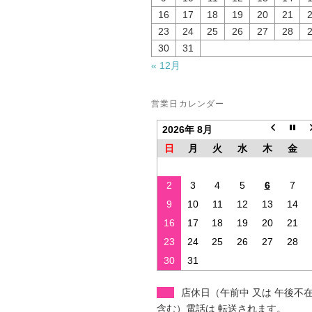
16
17
18
19
20
21
23
24
25
26
27
28
30
31
« 12月
営業日カレンダー
2026年 8月
日
月
火
水
木
金
2
3
4
5
6
7
9
10
11
12
13
14
16
17
18
19
20
21
23
24
25
26
27
28
30
31
店休日（午前中 又は 午後不
含む）電話は 転送されます。