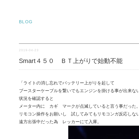
BLOG
2019-04-23
Smart４５０ ＢＴ上がりで始動不能
「ライトの消し忘れでバッテリー上がりを起して
ブースターケーブルを繋いでもエンジンを掛ける事が出来な
状況を確認すると
メーター内に カギ マークが点滅していると言う事だった
リモコン操作をお願いし 試してみてもリモコンガ反応しな
遠方出張中だった為 レッカーにて入庫。