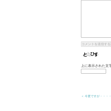
上に表示された文
＜ 今更ですが・・・