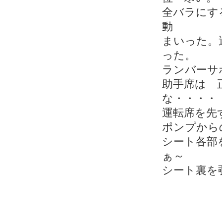
全バラにす
動
まいった。
った。
ランバーサ
助手席は 
な・・・・
運転席を先
ポンプから
シート各部
ぁ～
シート裏を