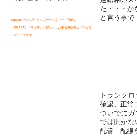
た・・・か
と言う事で
copyright © バズクリップカーズ｜九州・宮崎の
「SMART」「輸入車」も得意とした中古車販売店バズクリ
ップカーズです。.
トランクロ
確認。正常
ついでにガ
では開かな
配管 配線