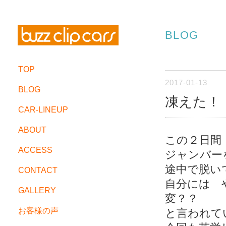
BLOG
TOP
2017-01-13
BLOG
凍えた！
CAR-LINEUP
ABOUT
この２日間
ACCESS
ジャンバー
途中で脱い
CONTACT
自分には 
GALLERY
変？？
お客様の声
と言われて