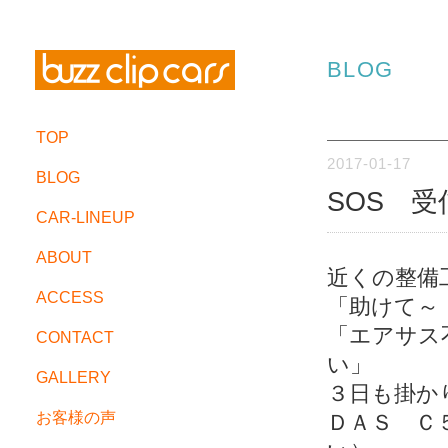
BLOG
TOP
2017-01-17
BLOG
SOS 
CAR-LINEUP
ABOUT
近くの整備
ACCESS
「助けて～
「エアサス
CONTACT
い」
GALLERY
３日も掛か
お客様の声
ＤＡＳ Ｃ