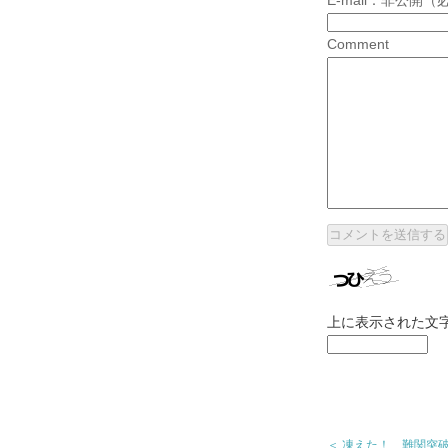
E-mail：非公開（
Comment
上に表示された文
＜ 凍えた！ 難関突