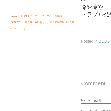
冷や冷や 
トラブル発
copyright © バズクリップカーズ｜九州・宮崎の
「SMART」「輸入車」も得意とした中古車販売店バズクリ
ップカーズです。.
Posted in
BLOG
Comment
Name（必須）