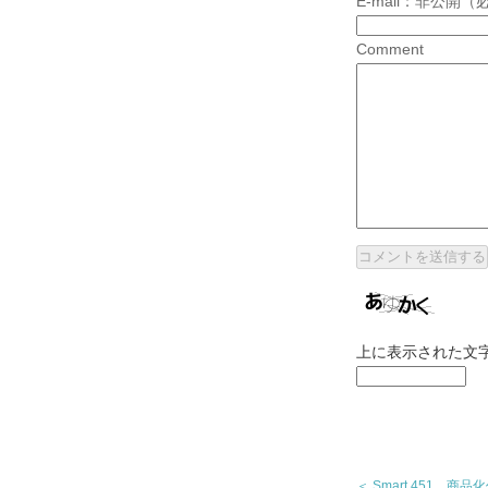
E-mail：非公開（
Comment
上に表示された文
＜ Smart 451 