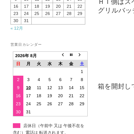
ＨＩ側はス
16
17
18
19
20
21
22
グリルバッ
23
24
25
26
27
28
29
30
31
« 12月
営業日カレンダー
2026年 8月
日
月
火
水
木
金
土
1
2
3
4
5
6
7
8
箱を開封し
9
10
11
12
13
14
15
16
17
18
19
20
21
22
23
24
25
26
27
28
29
30
31
店休日（午前中 又は 午後不在を
含む）電話は 転送されます。