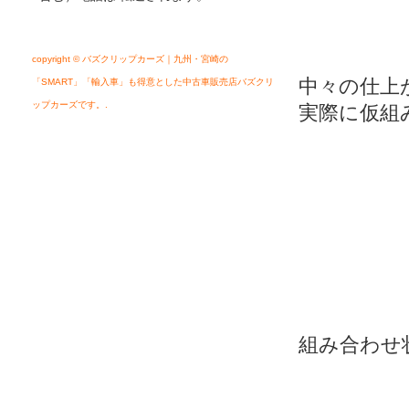
copyright © バズクリップカーズ｜九州・宮崎の
中々の仕上
「SMART」「輸入車」も得意とした中古車販売店バズクリ
ップカーズです。.
実際に仮組
組み合わせ