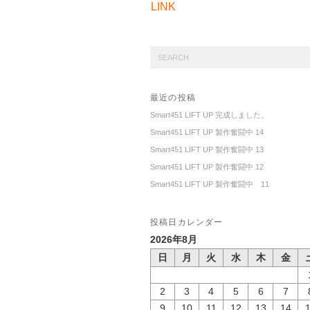
LINK
最近の投稿
Smart451 LIFT UP 完成しました。
Smart451 LIFT UP 製作奮闘中 14
Smart451 LIFT UP 製作奮闘中 13
Smart451 LIFT UP 製作奮闘中 12
Smart451 LIFT UP 製作奮闘中 11
投稿日カレンダー
2026年8月
日
月
火
水
木
金
2
3
4
5
6
7
9
10
11
12
13
14