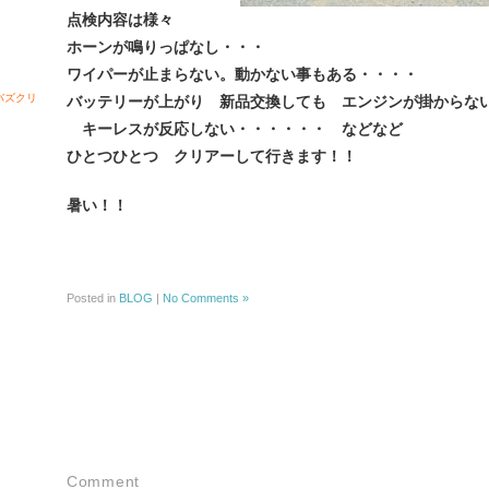
点検内容は様々
ホーンが鳴りっぱなし・・・
ワイパーが止まらない。動かない事もある・・・・
バズクリ
バッテリーが上がり 新品交換しても エンジンが掛からな
キーレスが反応しない・・・・・・ などなど
ひとつひとつ クリアーして行きます！！
暑い！！
Posted in
BLOG
|
No Comments »
Comment