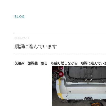
BLOG
2018-07-14
順調に進んでいます
仮組み 微調整 削る を繰り返しながら 順調に進んでい