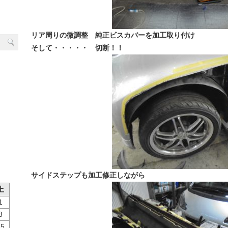
リア周りの微調整 純正ビスカバーを加工取り付け
そして・・・・・ 切断！！
サイドステップも加工修正しながら
土
1
8
15