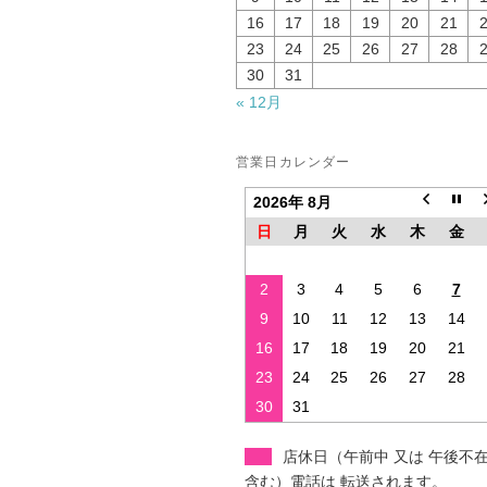
16
17
18
19
20
21
23
24
25
26
27
28
30
31
« 12月
営業日カレンダー
2026年 8月
日
月
火
水
木
金
2
3
4
5
6
7
9
10
11
12
13
14
16
17
18
19
20
21
23
24
25
26
27
28
30
31
店休日（午前中 又は 午後不
含む）電話は 転送されます。